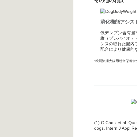
その他の利点
消化機能アシス
低デンプン含有量
維（プレバイオテ
ンスの取れた腸内
配合により健康的
*欧州流通犬猫用総合栄養食の
(1) G.Chaix et al. Que
dogs. Intern J Appl Re