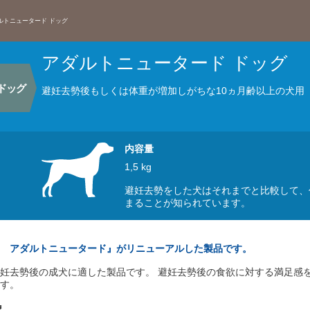
ルトニュータード ドッグ
アダルトニュータード ドッグ
ドッグ
避妊去勢後もしくは体重が増加しがちな10ヵ月齢以上の犬用
内容量
1,5 kg
避妊去勢をした犬はそれまでと比較して、
まることが知られています。
 アダルトニュータード』がリニューアルした製品です。
妊去勢後の成犬に適した製品です。 避妊去勢後の食欲に対する満足感
す。
象