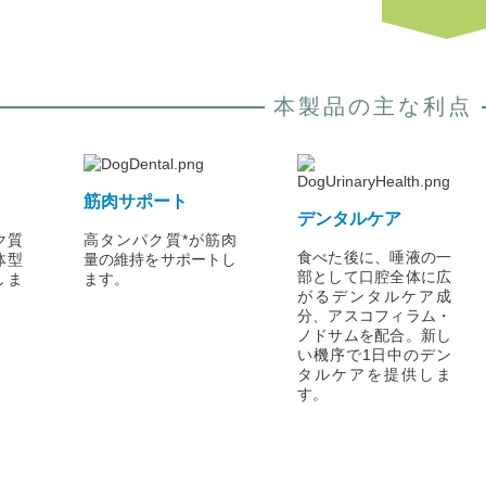
本製品の主な利点
筋肉サポート
デンタルケア
ク質
高タンパク質*が筋肉
食べた後に、唾液の一
体型
量の維持をサポートし
部として口腔全体に広
しま
ます。
がるデンタルケア成
分、アスコフィラム・
ノドサムを配合。新し
い機序で1日中のデン
タルケアを提供しま
す。