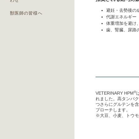
わせ
避妊・去勢後の成
獣医師の皆様へ
代謝エネルギー 
体重増加を避け、
歯、腎臓、尿路
®
VETERINARY HPM
れました。高タンパク
つさらにグルテンを含
プローチします。
※大豆、小麦、トウモ