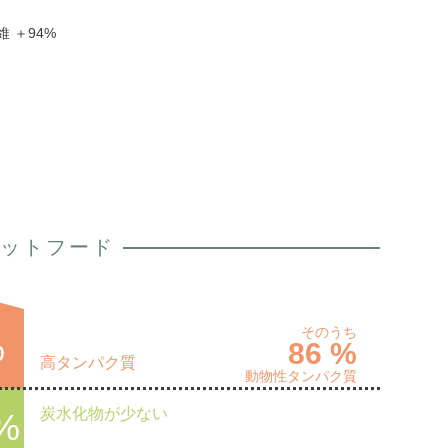
 ＋94%
ットフード
そのうち
%
86 %
高タンパク質
動物性タンパク質
炭水化物が少ない
 %