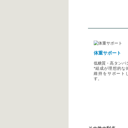
体重サポート
低糖質・高タンパ
*組成が理想的な
維持をサポート
す。