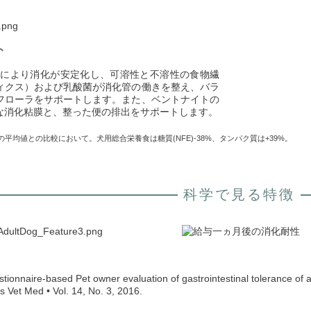
ト
*により消化が安定化し、可溶性と不溶性の食物繊
ィクス）および乳酸菌が消化管の働きを整え、バラ
フローラをサポートします。また、ベントナイトの
な消化粘膜と、整った便の排出をサポートします。
平均値との比較において。犬用総合栄養食は糖質(NFE)-38%、タンパク質は+39%。
科学で見る特徴
stionnaire-based Pet owner evaluation of gastrointestinal tolerance of 
s Vet Med • Vol. 14, No. 3, 2016.