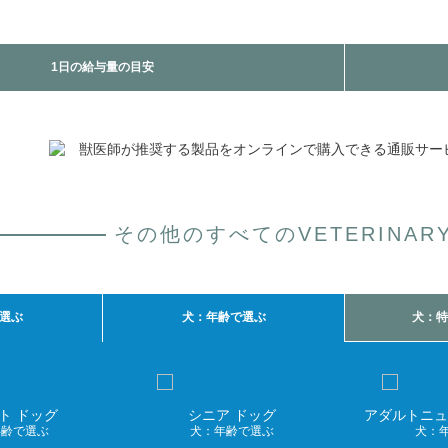
1日の給与量の目安
その他のすべてのVETERINARY
選ぶ
犬：年齢で選ぶ
犬：特
ト ドッグ
シニア ドッグ
アダルトニュ
年齢で選ぶ
犬：年齢で選ぶ
犬：