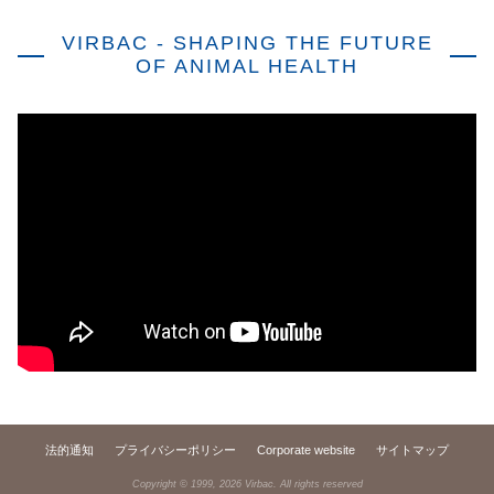
VIRBAC - SHAPING THE FUTURE
OF ANIMAL HEALTH
法的通知
プライバシーポリシー
Corporate website
サイトマップ
Copyright © 1999,
2026
Virbac. All rights reserved