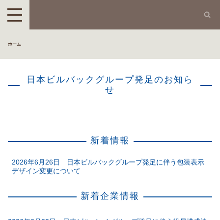
ホーム
日本ビルバックグループ発足のお知ら
せ
Shaping
the future
of
animal health
新着情報
2026年6月26日 日本ビルバックグループ発足に伴う包装表示
ビルバックについて
デザイン変更について
新着企業情報