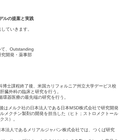
デルの提案と実践
進していきます。
科博士課程終了後、米国カリフォルニア州立大学デービス校
心臓外科、肝臓外科の臨床と研究を行う。
等、循環器医療の最先端の研究を行う。
職し、帰国後はメルク社の日本法人である日本MSD株式会社で研究開発
ルメクチン製剤の開発を担当した（ヒト；ストロメクトール
クス）。
日本法人であるメリアルジャパン株式会社では、つくば研究